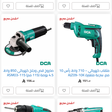
أضف للسلة
أضف للسلة
شحن سريع
شحن سريع
مثقاب كهربائي – 710 واط، رأس 10
صاروخ قص وجلخ كهربائي 850 واط،
مم، سرعة متغيرة AJZ09-10K
4.5 بوصة (115 مم) ASM03-115
156.
151.
40
37
أضف للسلة
أضف للسلة
شحن سريع
شحن سريع