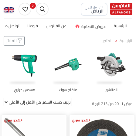
0
التوصيل إلى
الرياض
🔥
الرئيسية
عن الفانوس
فروعنا
تواصل معنا
عروض التصفية
الفلاتر
الرئيسية
المتجر
المناشير
منفاخ هواء
مسدس حراري
عرض 1–20 من 213 نتيجة
شحن سريع
شحن سريع