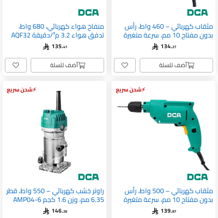
مثقاب كهربائي – 460 واط، رأس
منفاخ هواء كهربائي، 680 واط،
بدون مفتاح 10 مم، سرعة متغيرة
تدفق هواء 3.2 م³/دقيقة AQF32
AJZ10-10K
135.
134.
41
27
أضف للسلة
أضف للسلة
شحن سريع
شحن سريع
مثقاب كهربائي – 500 واط، رأس
راوتر خشب كهربائي – 550 واط، قطر
بدون مفتاح 10 مم، سرعة متغيرة
6.35 مم، وزن 1.6 كجم AMP04-6
AJZ05-10AK
146.
139.
26
87