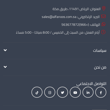
العنوان: الرياض 11491، طريق مكة
البريد الإلكتروني:
sales@alfanoos.com.sa
الهاتف:
(+966)563677872
أيام العمل: من السبت إلى الخميس / 8:00 صباحًا - 5:00 مساءً
سياسات
من نحن
التواصل الاجتماعي