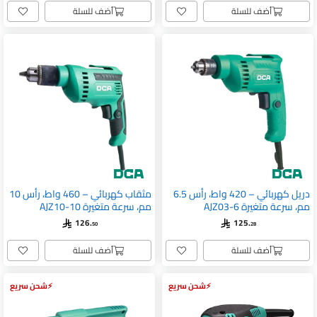
أضف للسلة
أضف للسلة
دريل كهربائي – 420 واط، رأس 6.5
مثقاب كهربائي – 460 واط، رأس 10
مم، سرعة متغيرة AJZ03-6
مم، سرعة متغيرة AJZ10-10
126.
125.
50
28
أضف للسلة
أضف للسلة
شحن سريع
شحن سريع