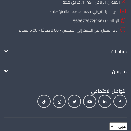
العنوان: الرياض 11491، طريق مكة
البريد الإلكتروني:
sales@alfanoos.com.sa
الهاتف:
(+966)563677872
أيام العمل: من السبت إلى الخميس / 8:00 صباحًا - 5:00 مساءً
سياسات
من نحن
التواصل الاجتماعي